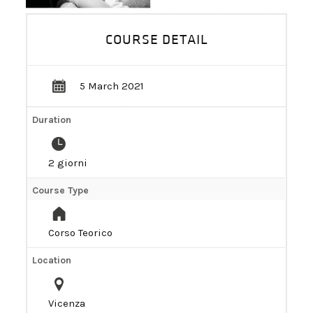
BECOME A DEALER!
COURSE DETAIL
5 March 2021
Duration
2 giorni
Course Type
Corso Teorico
Location
Vicenza