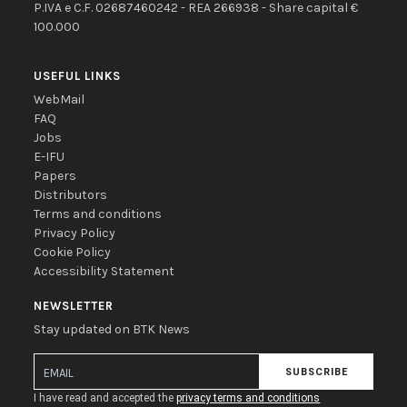
P.IVA e C.F. 02687460242 - REA 266938 - Share capital €
100.000
USEFUL LINKS
WebMail
FAQ
Jobs
E-IFU
Papers
Distributors
Terms and conditions
Privacy Policy
Cookie Policy
Accessibility Statement
NEWSLETTER
Stay updated on BTK News
SUBSCRIBE
I have read and accepted the
privacy terms and conditions