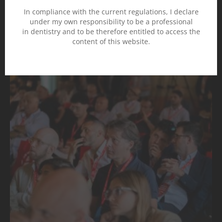
In compliance with the current regulations, I declare
under my own responsibility to be a professional
in dentistry and to be therefore entitled to access the
content of this website.