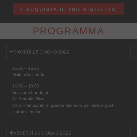
> ACQUISTA IL TUO BIGLIETTO
PROGRAMMA
GIOVEDÌ 25 GIUGNO 2026
15.00 – 16.00
Visita all’azienda
16.00 – 18.00
Sessione hands-on
Dr. Antonio Olivo
Ultra – l’impianto di grande diametro per alveoli post-
estrattivi molari
VENERDÌ 26 GIUGNO 2026