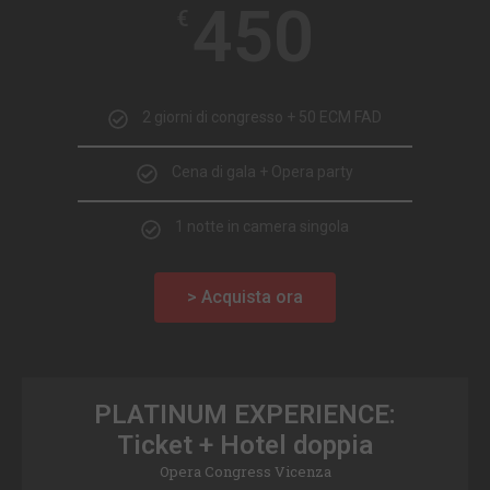
450
€
2 giorni di congresso + 50 ECM FAD
Cena di gala + Opera party
1 notte in camera singola
> Acquista ora
PLATINUM EXPERIENCE:
Ticket + Hotel doppia
Opera Congress Vicenza