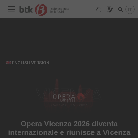
ENGLISH VERSION
Opera Vicenza 2026 diventa
Are you looking for a partner?
internazionale e riunisce a Vicenza