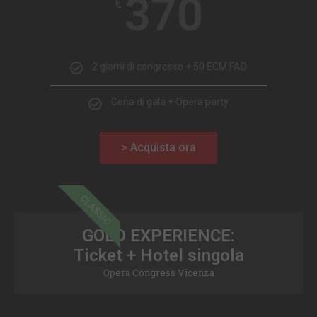
370
€
2 giorni di congresso + 50 ECM FAD
Cena di gala + Opera party
> Acquista ora
CLASSIC
GOLD EXPERIENCE:
Ticket + Hotel singola
Opera Congress Vicenza