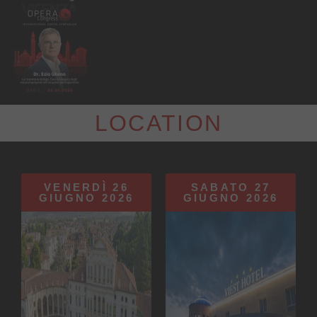
LOCATION
VENERDÌ 26
SABATO 27
GIUGNO 2026
GIUGNO 2026