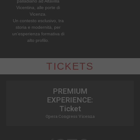
palladiano ad Altavilla
Vicentina, alle porte di
Vicenza.
Un contesto esclusivo, tra
storia e modernità, per
un’esperienza formativa di
alto profilo.
TICKETS
PREMIUM
EXPERIENCE:
Ticket
Opera Congress Vicenza