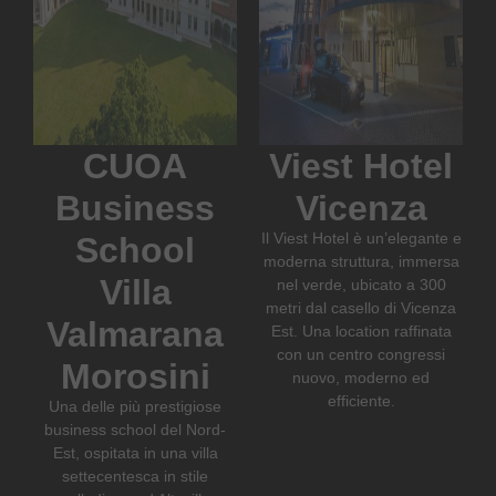
CUOA
Viest Hotel
Business
Vicenza
Il Viest Hotel è un’elegante e
School
moderna struttura, immersa
Villa
nel verde, ubicato a 300
metri dal casello di Vicenza
Valmarana
Est. Una location raffinata
con un centro congressi
Morosini
nuovo, moderno ed
efficiente.
Una delle più prestigiose
business school del Nord-
Est, ospitata in una villa
settecentesca in stile