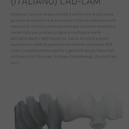
(ITALIANO) CAD-CAM
BECOME A DEALER!
(Italiano) La nostra peculiarità è nel fornire la più vasta
gamma di soluzioni e di servizi per tutte le indicazioni e le
necessità cliniche, come ad esempio soluzioni avvitate e
cementate per protesi singole e multiple a livello
dell’abutment o dell’impianto, barre, toronto e ponti
avvitati con livelli di passività eccellente. Le librerie BTK
sono completamente aperte e gestibili dei più blasonati
software CAD (Exocad, 3shape, Dentalwings, Dental Cad,
ecc.).