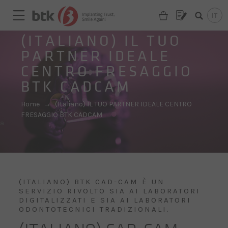
(ITALIANO) IL TUO
PARTNER IDEALE
CENTRO FRESAGGIO
BTK CADCAM
Home
→
(Italiano) IL TUO PARTNER IDEALE CENTRO
FRESAGGIO BTK CADCAM
a
(ITALIANO) BTK CAD-CAM È UN
SERVIZIO RIVOLTO SIA AI LABORATORI
DIGITALIZZATI E SIA AI LABORATORI
ODONTOTECNICI TRADIZIONALI.
Are you looking for a partner?