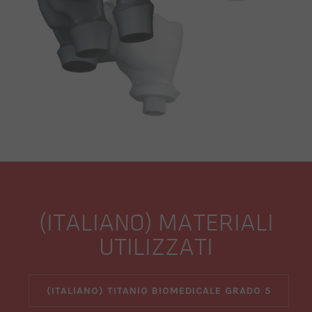
(ITALIANO) MATERIALI
UTILIZZATI
(ITALIANO) TITANIO BIOMEDICALE GRADO 5