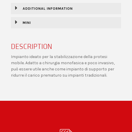
ADDITIONAL INFORMATION
MINI
DESCRIPTION
Impianto ideato per la stabilizzazione della protesi
mobile. Adatto a chirurgia monofasica e poco invasivo,
può essere utile anche come impianto di supporto per
ridurre il carico prematuro su impianti tradizionali.