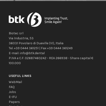
Biotec srl
Via Industria, 53
36031
Povolaro di Dueville
(VI)
,
Italia
Tel.
+39 0444 361251
| Fax
+39 0444 361249
E-mail:
info@btk.dental
P.IVA e C.F. 02687460242 - REA 266938 - Share capital €
100.000
USEFUL LINKS
WebMail
FAQ
Jobs
E-IFU
Papers