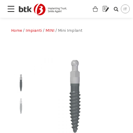
Home
/
Impianti
/
MINI
/ Mini Implant
Are you looking for a partner?