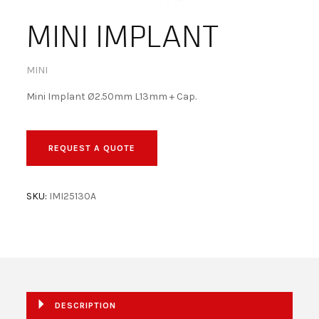
BECOME A DEALER!
MINI IMPLANT
MINI
Mini Implant Ø2.50mm L13mm + Cap.
REQUEST A QUOTE
SKU:
IMI25130A
DESCRIPTION