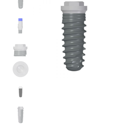
BECOME A DEALER!