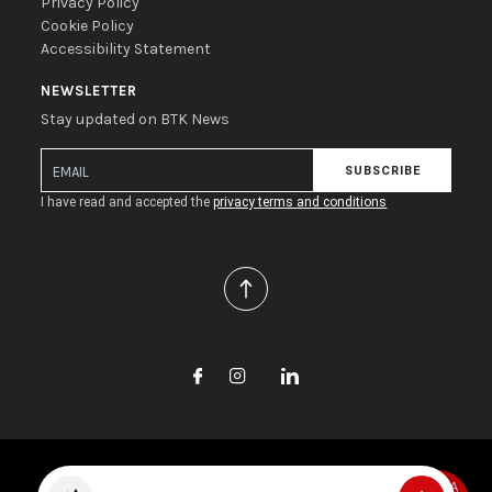
Privacy Policy
Cookie Policy
Accessibility Statement
NEWSLETTER
Stay updated on BTK News
SUBSCRIBE
I have read and accepted the
privacy terms and conditions
Copyright © 2026 Biotec S.r.l. All rights reserved.