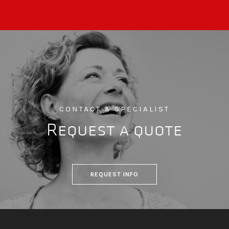
CONTACT A SPECIALIST
Request a quote
REQUEST INFO