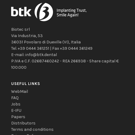
Biotec srl
Via Industria, 53
36031
Povolaro di Dueville
(VI)
,
Italia
Tel.
+39 0444 361251
| Fax
+39 0444 361249
E-mail:
info@btk.dental
P.IVA e C.F. 02687460242 - REA 266938 - Share capital €
100.000
USEFUL LINKS
WebMail
FAQ
Jobs
E-IFU
Papers
Distributors
Terms and conditions