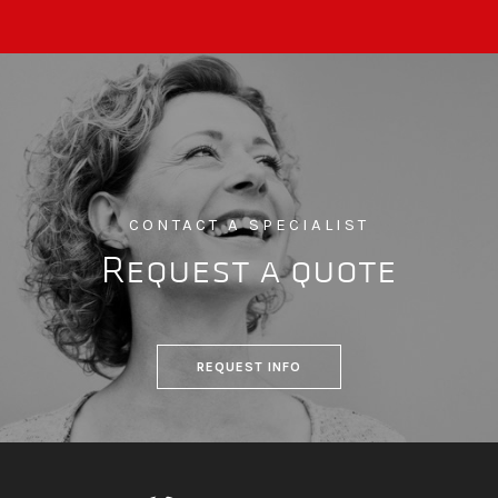
CONTACT A SPECIALIST
Request a quote
REQUEST INFO