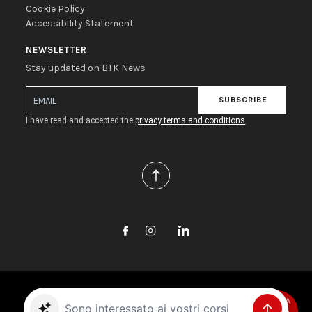
Cookie Policy
Accessibility Statement
NEWSLETTER
Stay updated on BTK News
SUBSCRIBE
I have read and accepted the
privacy terms and conditions
Copyright © 2026 Biotec S.r.l. All rights reserved.
Sono interessato ai vostri corsi