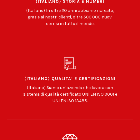
(ITALIANO) STORIA E NUMERI
(Italiano) In oltre 20 anni abbiamo ricreato,
grazie ai nostri clienti, oltre 500.000 nuovi
sorrisi in tutto il mondo.
(ITALIANO) QUALITA’ E CERTIFICAZIONI
(Italiano) Siamo un’azienda che lavora con
sistema di qualità certificato UNI EN ISO 9001 e
UNI EN ISO 13485.