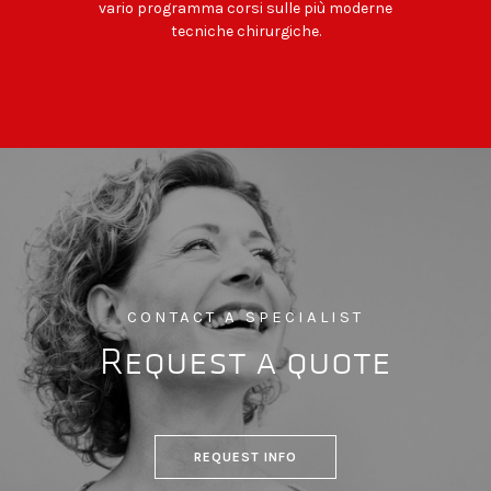
vario programma corsi sulle più moderne
tecniche chirurgiche.
CONTACT A SPECIALIST
Request a quote
REQUEST INFO