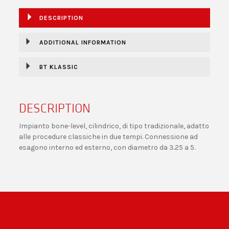
DESCRIPTION
ADDITIONAL INFORMATION
BT KLASSIC
DESCRIPTION
Impianto bone-level, cilindrico, di tipo tradizionale, adatto
alle procedure classiche in due tempi. Connessione ad
esagono interno ed esterno, con diametro da 3.25 a 5.