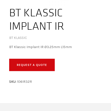
BECOME A DEALER!
BT KLASSIC
IMPLANT IR
BT KLASSIC
BT Klassic Implant IR Ø3.25mm L15mm
REQUEST A QUOTE
SKU:
106IR32R