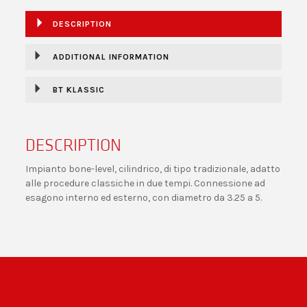
DESCRIPTION
ADDITIONAL INFORMATION
BT KLASSIC
DESCRIPTION
Impianto bone-level, cilindrico, di tipo tradizionale, adatto
alle procedure classiche in due tempi. Connessione ad
esagono interno ed esterno, con diametro da 3.25 a 5.