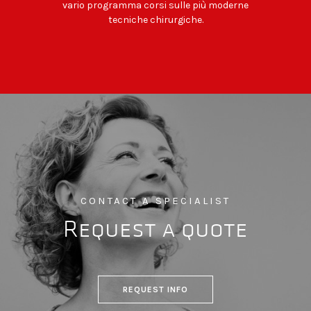
vario programma corsi sulle più moderne
tecniche chirurgiche.
CONTACT A SPECIALIST
Request a quote
REQUEST INFO