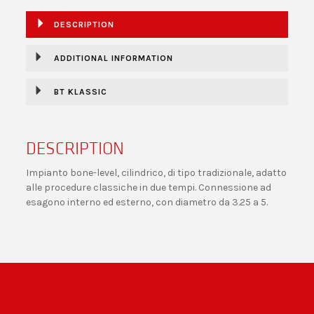
DESCRIPTION
ADDITIONAL INFORMATION
BT KLASSIC
DESCRIPTION
Impianto bone-level, cilindrico, di tipo tradizionale, adatto
alle procedure classiche in due tempi. Connessione ad
esagono interno ed esterno, con diametro da 3.25 a 5.