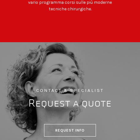
vario programma corsi sulle più moderne
tecniche chirurgiche.
CONTACT A SPECIALIST
Request a quote
REQUEST INFO