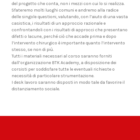
del progetto che conta, non i mezzi con cui lo si realizza.
Sfateremo molti luoghi comuni e andremo alla radice
delle singole questioni, valutando, con l’aiuto di una vasta
casistica, i risultati di un approccio razionale e
confrontandoli con i risultati di approcci che presentano
difetti o lacune, perché ciò che accade prima e dopo
l’intervento chirurgico è importante quanto l’intervento
stesso, se non di più.
Tutti i materiali necessari al corso saranno forniti
dall’organizzazione BTK Academy, a disposizione dei
corsisti per soddisfare tutte le eventuali richieste o
necessità di particolare strumentazione.
I desk lavoro saranno disposti in modo tale da favorire il
distanziamento sociale.