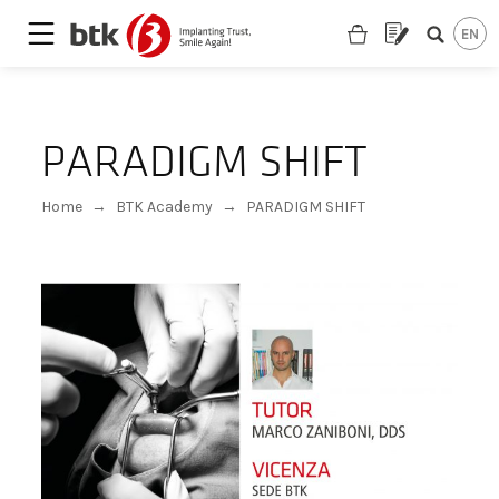
PARADIGM SHIFT
Home
→
BTK Academy
→
PARADIGM SHIFT
Sei un odontoiatra?