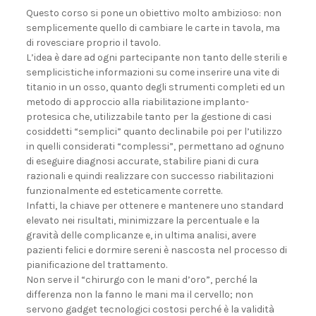
Questo corso si pone un obiettivo molto ambizioso: non
semplicemente quello di cambiare le carte in tavola, ma
di rovesciare proprio il tavolo.
L’idea è dare ad ogni partecipante non tanto delle sterili e
semplicistiche informazioni su come inserire una vite di
titanio in un osso, quanto degli strumenti completi ed un
metodo di approccio alla riabilitazione implanto-
protesica che, utilizzabile tanto per la gestione di casi
cosiddetti “semplici” quanto declinabile poi per l’utilizzo
in quelli considerati “complessi”, permettano ad ognuno
di eseguire diagnosi accurate, stabilire piani di cura
razionali e quindi realizzare con successo riabilitazioni
funzionalmente ed esteticamente corrette.
Infatti, la chiave per ottenere e mantenere uno standard
elevato nei risultati, minimizzare la percentuale e la
gravità delle complicanze e, in ultima analisi, avere
pazienti felici e dormire sereni è nascosta nel processo di
pianificazione del trattamento.
Non serve il “chirurgo con le mani d’oro”, perché la
differenza non la fanno le mani ma il cervello; non
servono gadget tecnologici costosi perché è la validità