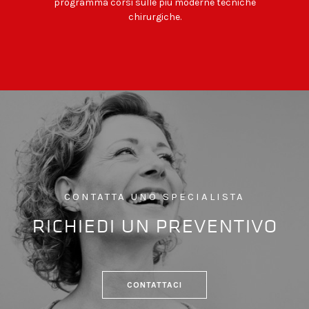
programma corsi sulle più moderne tecniche
chirurgiche.
CONTATTA UNO SPECIALISTA
richiedi un preventivo
CONTATTACI