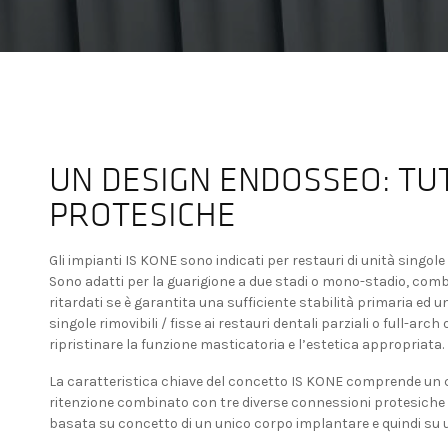
UN DESIGN ENDOSSEO: TUT
PROTESICHE
Gli impianti IS KONE sono indicati per restauri di unità singole
Sono adatti per la guarigione a due stadi o mono-stadio, combi
ritardati se è garantita una sufficiente stabilità primaria ed 
singole rimovibili / fisse ai restauri dentali parziali o full-arc
ripristinare la funzione masticatoria e l’estetica appropriata.
La caratteristica chiave del concetto IS KONE comprende un 
ritenzione combinato con tre diverse connessioni protesiche al
basata su concetto di un unico corpo implantare e quindi su u