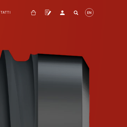
TATTI