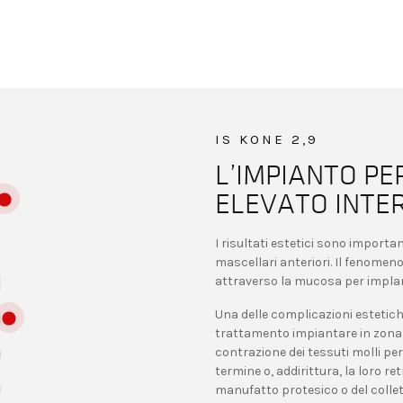
IS KONE 2,9
L’IMPIANTO PE
ELEVATO INTER
I risultati estetici sono importa
mascellari anteriori. Il fenomeno
attraverso la mucosa per implan
Una delle complicazioni estetic
trattamento impiantare in zona e
contrazione dei tessuti molli per
termine o, addirittura, la loro r
manufatto protesico o del colle