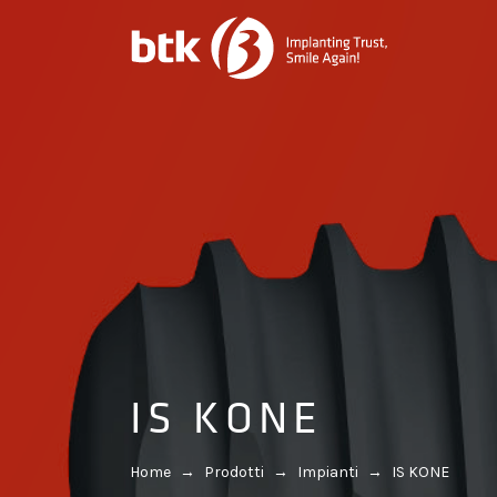
IS KONE
Home
→
Prodotti
→
Impianti
→
IS KONE