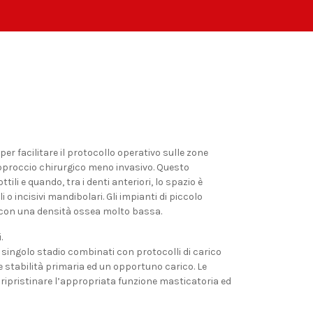
r facilitare il protocollo operativo sulle zone
 approccio chirurgico meno invasivo. Questo
i e quando, tra i denti anteriori, lo spazio è
 o incisivi mandibolari. Gli impianti di piccolo
 con una densità ossea molto bassa.
.
 singolo stadio combinati con protocolli di carico
 stabilità primaria ed un opportuno carico. Le
r ripristinare l’appropriata funzione masticatoria ed