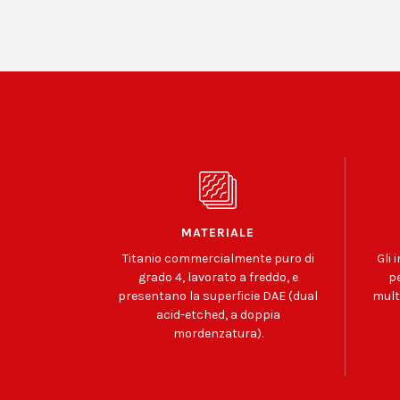
MATERIALE
Titanio commercialmente puro di
Gli 
grado 4, lavorato a freddo, e
pe
presentano la superficie DAE (dual
multi
acid-etched, a doppia
mordenzatura).