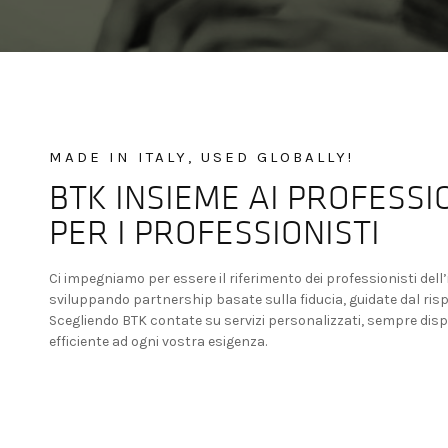
MADE IN ITALY, USED GLOBALLY!
BTK INSIEME AI PROFESSIO
PER I PROFESSIONISTI
Ci impegniamo per essere il riferimento dei professionisti del
sviluppando partnership basate sulla fiducia, guidate dal rispe
Scegliendo BTK contate su servizi personalizzati, sempre disp
efficiente ad ogni vostra esigenza.