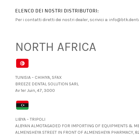
ELENCO DEI NOSTRI DISTRIBUTORI:
Per i contatti diretti dei nostri dealer, scrivici a: info@btk.de
NORTH AFRICA
TUNISIA – CHIHIYA, SFAX
BREEZE DENTAL SOLUTION SARL
Av 1er Juin, 47, 3000
LIBYA – TRIPOLI
ALBYAN ALMOTAGADED FOR IMPORTING OF EQUIPMENTS & MED
ALMENSHEYA STREET IN FRONT OF ALMENSHEYA PHARMACY, 8