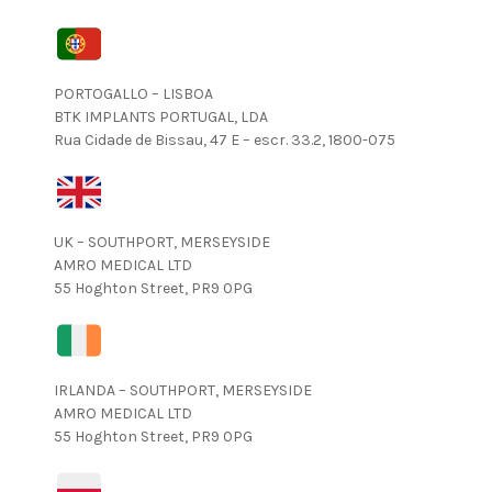
PORTOGALLO – LISBOA
BTK IMPLANTS PORTUGAL, LDA
Rua Cidade de Bissau, 47 E – escr. 33.2, 1800-075
UK – SOUTHPORT, MERSEYSIDE
AMRO MEDICAL LTD
55 Hoghton Street, PR9 0PG
IRLANDA – SOUTHPORT, MERSEYSIDE
AMRO MEDICAL LTD
55 Hoghton Street, PR9 0PG