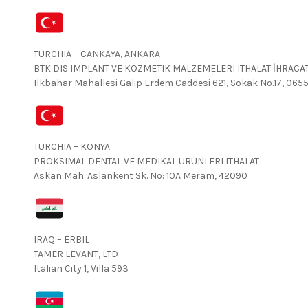
TURCHIA – CANKAYA, ANKARA
BTK DIS IMPLANT VE KOZMETIK MALZEMELERI ITHALAT İHRACAT
Ilkbahar Mahallesi Galip Erdem Caddesi 621, Sokak No.17, 065
TURCHIA – KONYA
PROKSIMAL DENTAL VE MEDIKAL URUNLERI ITHALAT
Askan Mah. Aslankent Sk. No: 10A Meram, 42090
IRAQ – ERBIL
TAMER LEVANT, LTD
Italian City 1, Villa 593