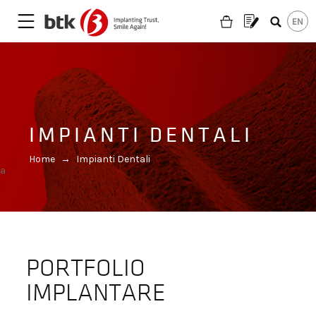
IMPIANTI DENTALI
Home
→
Impianti Dentali
a
PORTFOLIO
IMPLANTARE
Sei un odontoiatra?