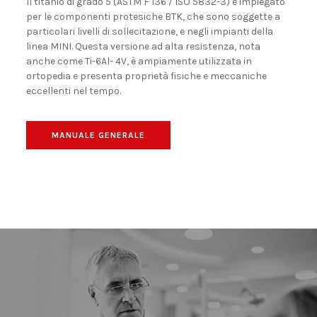
Il titanio di grado 5 (ASTM F 136 / ISO 5832-3) è impiegato
per le componenti protesiche BTK, che sono soggette a
particolari livelli di sollecitazione, e negli impianti della
linea MINI. Questa versione ad alta resistenza, nota
anche come Ti-6Al- 4V, è ampiamente utilizzata in
ortopedia e presenta proprietà fisiche e meccaniche
eccellenti nel tempo.
MANUALE GENERALE