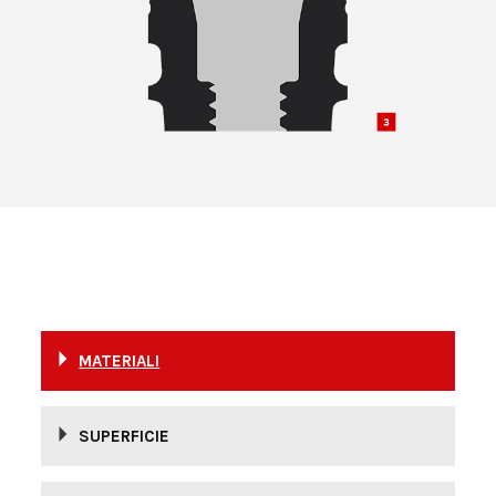
MATERIALI
SUPERFICIE