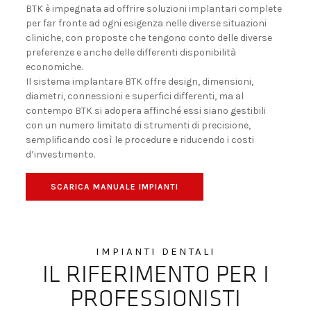
BTK è impegnata ad offrire soluzioni implantari complete
DIVENTIAMO PARTNER!
per far fronte ad ogni esigenza nelle diverse situazioni
cliniche, con proposte che tengono conto delle diverse
preferenze e anche delle differenti disponibilità
economiche.
Il sistema implantare BTK offre design, dimensioni,
diametri, connessioni e superfici differenti, ma al
contempo BTK si adopera affinché essi siano gestibili
con un numero limitato di strumenti di precisione,
semplificando così le procedure e riducendo i costi
d’investimento.
SCARICA MANUALE IMPIANTI
IMPIANTI DENTALI
IL RIFERIMENTO PER I
PROFESSIONISTI