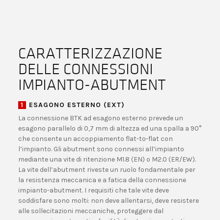
CARATTERIZZAZIONE
DELLE CONNESSIONI
IMPIANTO-ABUTMENT
1
ESAGONO ESTERNO (EXT)
La connessione BTK ad esagono esterno prevede un
esagono parallelo di 0,7 mm di altezza ed una spalla a 90°
che consente un accoppiamento flat-to-flat con
l’impianto. Gli abutment sono connessi all’impianto
mediante una vite di ritenzione M1.8 (EN) o M2.0 (ER/EW).
La vite dell’abutment riveste un ruolo fondamentale per
la resistenza meccanica e a fatica della connessione
impianto-abutment. I requisiti che tale vite deve
soddisfare sono molti: non deve allentarsi, deve resistere
alle sollecitazioni meccaniche, proteggere dal