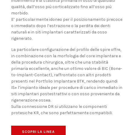
inserimento e di stabilità primaria in osso di qualsiasi
qualità, dall’osso più corticalizzato fino all’osso più
morbido.
E’ particolarmente idoneo per il posizionamento precoce
o immediato dopo l’estrazione o la perdita dei denti
naturali e in siti implantari caratterizzati da osso
rigenerato.
La particolare configurazione del profilo delle spire offre,
in combinazione con la morfologia del core implantare e
della procedura chirurgica, oltre che una stabilità
primaria eccellente, anche un ottimo valore di BIC (Bone-
to-Implant-Contact), raffrontato con altri prodotti
presenti nel Portfolio Implantare BTK, rendendo quindi
IS+ l’impianto ideale per procedure di carico immediato in
siti implantari postestrattivi o con osso proveniente da
rigenerazione ossea.
Sulla connessione DR si utilizzano le componenti
protesiche KR, che sono perfettamente compatibili.
SCOPRI LA LINEA