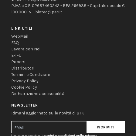
P.IVA e C.F. 02687460242 - REA 266938 - Capitale sociale €
100.000 i.v. - biotec@pec.it
LINK UTILI
WebMail
FAQ
Lavora con Noi
E-IFU
Papers
Distributori
Termini e Condizioni
Privacy Policy
Cookie Policy
Dichiarazione accessibilità
NEWSLETTER
Rimani aggiornato sulle novità di BTK
ISCRIVITI