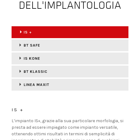
DELL'IMPLANTOLOGIA
IS +
BT SAFE
IS KONE
BT KLASSIC
LINEA MAXIT
IS +
L’impianto IS+, grazie alla sua particolare morfologia, si
presta ad essere impiegato come impianto versatile,
ottenendo ottimi risultati in termini di semplicità di