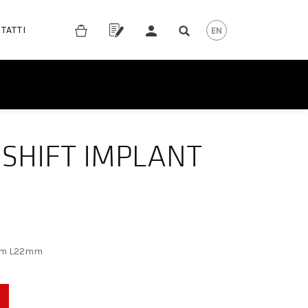
TATTI
SHIFT IMPLANT
4mm L22mm