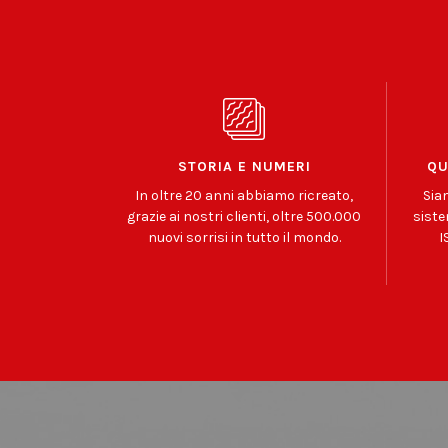
STORIA E NUMERI
QU
In oltre 20 anni abbiamo ricreato,
Sia
grazie ai nostri clienti, oltre 500.000
siste
nuovi sorrisi in tutto il mondo.
I